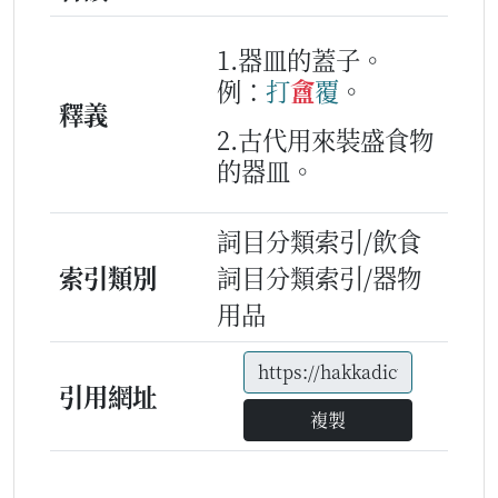
1.器皿的蓋子。
例：
打
盦
覆
。
釋義
2.古代用來裝盛食物
的器皿。
詞目分類索引/飲食
索引類別
詞目分類索引/器物
用品
引用網址
複製