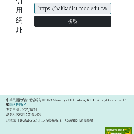
引
用
網
複製
址
中華民國教育部 版權所有 © 2023 Ministry of Education, R.O.C. All rights reserved.®
聯絡我們
更新日期：2025/10/14
瀏覽人次累計：34410436
建議採用 1920x1080(以上)之螢幕解析度，以獲得最佳瀏覽體驗