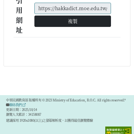
引
用
網
複製
址
中華民國教育部 版權所有 © 2023 Ministry of Education, R.O.C. All rights reserved.®
聯絡我們
更新日期：2025/10/14
瀏覽人次累計：34158087
建議採用 1920x1080(以上)之螢幕解析度，以獲得最佳瀏覽體驗