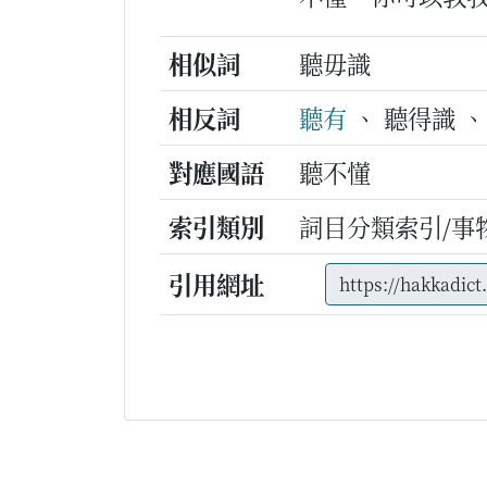
相似詞
聽毋識
相反詞
聽有
、 聽得識 、
對應國語
聽不懂
索引類別
詞目分類索引/事
引用網址