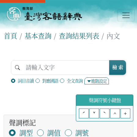
首頁
基本查詢
查詢結果列表
內文
檢 索
詞目音讀
對應國語
全文查詢
進階設定
聲調符號小鍵盤
ˊ
ˇ
ˋ
^
+
聲調標記
調型
調值
調號