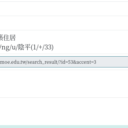
築住居
g/u/陰平(1/+/33)