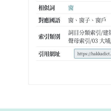
相似詞
窗
對應國語
窗、窗子、窗戶
詞目分類索引/建
索引類別
聲母索引/03 大埔/n
引用網址