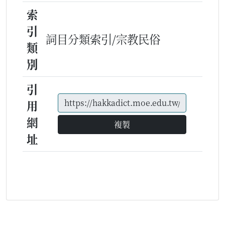
索
引
詞目分類索引/宗教民俗
類
別
引
用
網
複製
址