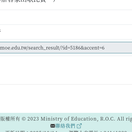
行
 © 2023 Ministry of Education, R.O.C. All righ
聯絡我們