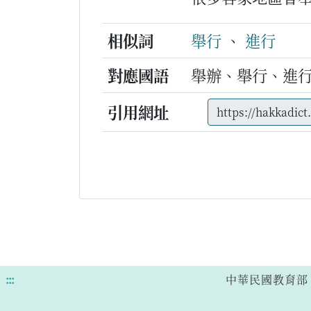
相似詞
舉行
、
進行
對應國語
舉辦、舉行、進
引用網址
:::
中華民國教育部 版權所有