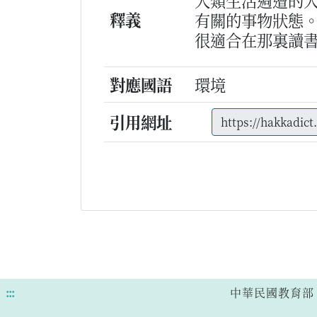
人類生活週遭的
釋義
有關的事物狀態
很適合在那裏讀
對應國語
環境
引用網址
:::
中華民國教育部 版權所有