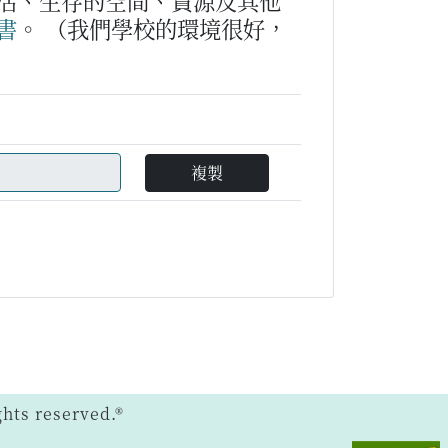
活、生存的空間、資源及其他
書
。
（我們學校的環境很好，
複製
ts reserved.®