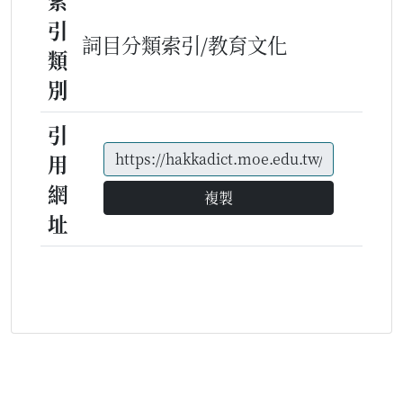
索
引
詞目分類索引/教育文化
類
別
引
用
網
複製
址