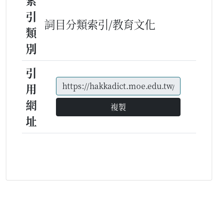
索
引
詞目分類索引/教育文化
類
別
引
用
網
複製
址