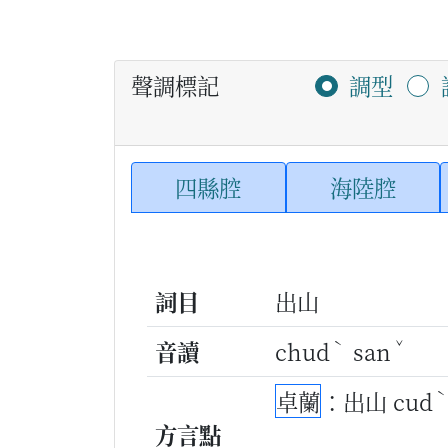
聲調標記
調型
四縣腔
海陸腔
詞目
出山
ˋ
ˇ
音讀
chud
san
卓蘭
：出山 cud
方言點