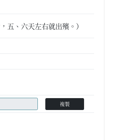
世，五、六天左右就出殯。）
複製