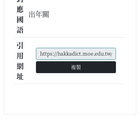
應
出年關
國
語
引
用
網
複製
址