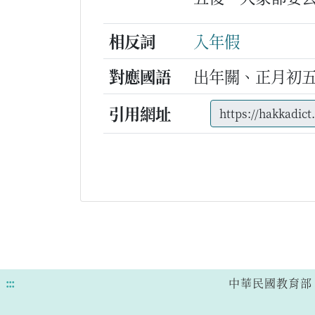
相反詞
入年假
對應國語
出年關、正月初
引用網址
:::
中華民國教育部 版權所有