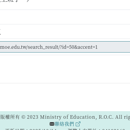
五
 © 2023 Ministry of Education, R.O.C. All righ
聯絡我們