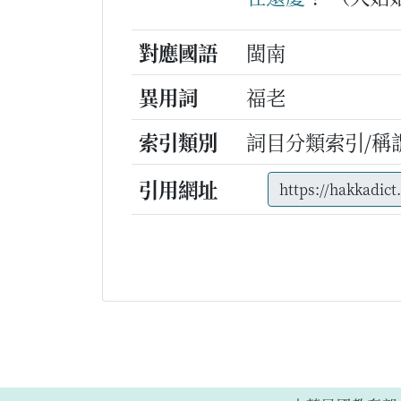
對應國語
閩南
異用詞
福老
索引類別
詞目分類索引/稱
引用網址