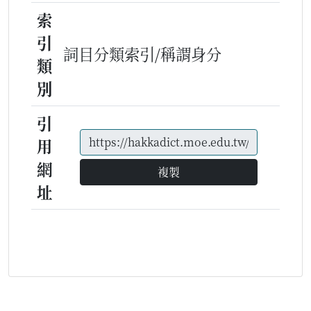
索
引
詞目分類索引/稱謂身分
類
別
引
用
網
複製
址