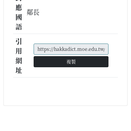
應
鄰長
國
語
引
用
網
複製
址