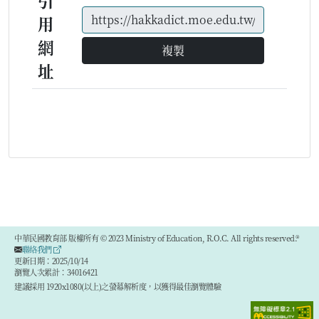
引
用
網
複製
址
中華民國教育部 版權所有 © 2023 Ministry of Education, R.O.C. All rights reserved.®
聯絡我們
更新日期：2025/10/14
瀏覽人次累計：34016421
建議採用 1920x1080(以上)之螢幕解析度，以獲得最佳瀏覽體驗