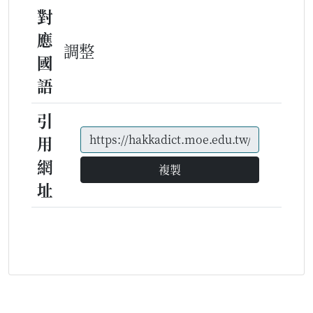
對
應
調整
國
語
引
用
網
複製
址