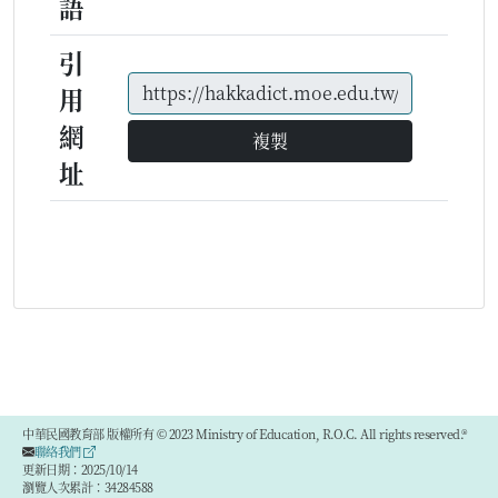
語
引
用
網
複製
址
中華民國教育部 版權所有 © 2023 Ministry of Education, R.O.C. All rights reserved.®
聯絡我們
更新日期：2025/10/14
瀏覽人次累計：34284588