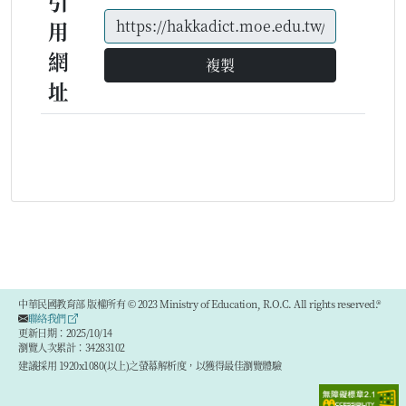
引
用
網
複製
址
中華民國教育部 版權所有 © 2023 Ministry of Education, R.O.C. All rights reserved.®
聯絡我們
更新日期：2025/10/14
瀏覽人次累計：34283102
建議採用 1920x1080(以上)之螢幕解析度，以獲得最佳瀏覽體驗