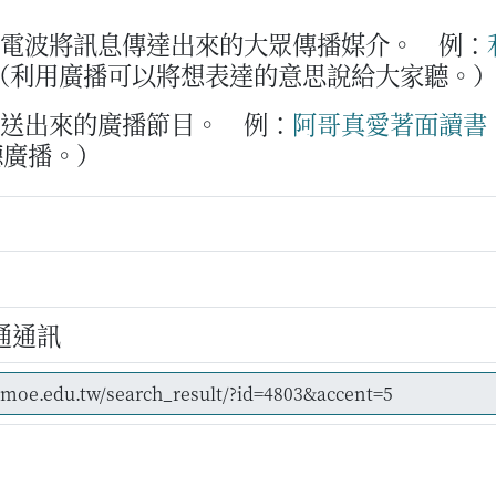
與電波將訊息傳達出來的大眾傳播媒介。
例：
（利用廣播可以將想表達的意思說給大家聽。
傳送出來的廣播節目。
例：
阿哥
真愛
著
面
讀書
聽廣播。）
通通訊