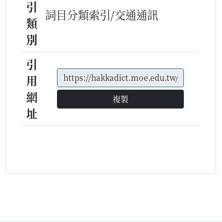
引
詞目分類索引/交通通訊
類
別
引
用
網
複製
址