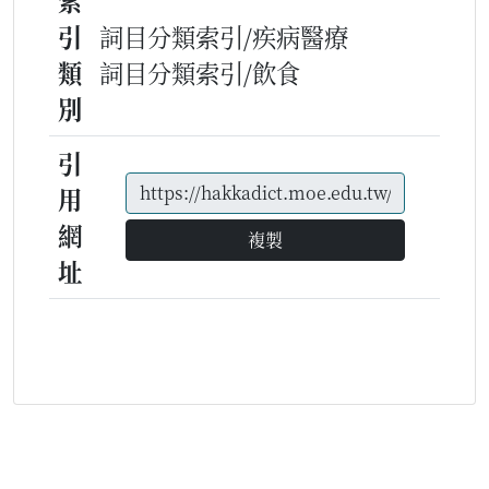
索
引
詞目分類索引/疾病醫療
類
詞目分類索引/飲食
別
引
用
網
複製
址