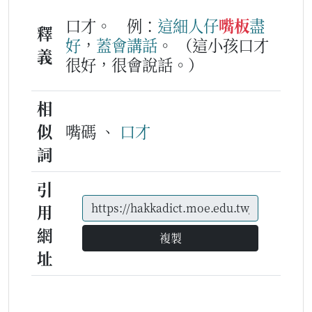
口才。
例：
這
細人仔
嘴板
盡
釋
好
，
蓋會
講
話
。
（這小孩口才
義
很好，很會說話。）
相
似
嘴碼 、
口才
詞
引
用
網
複製
址