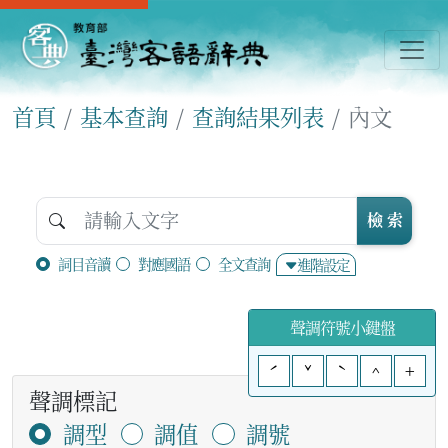
首頁
基本查詢
查詢結果列表
內文
檢 索
詞目音讀
對應國語
全文查詢
進階設定
聲調符號小鍵盤
ˊ
ˇ
ˋ
^
+
聲調標記
調型
調值
調號