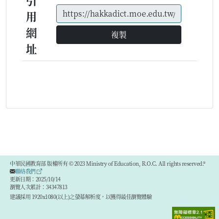
引
用
網
複製
址
中華民國教育部 版權所有 © 2023 Ministry of Education, R.O.C. All rights reserved.®
聯絡我們
更新日期：2025/10/14
瀏覽人次累計：34347813
建議採用 1920x1080(以上)之螢幕解析度，以獲得最佳瀏覽體驗