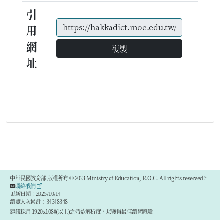
引
用
網
複製
址
中華民國教育部 版權所有 © 2023 Ministry of Education, R.O.C. All rights reserved.®
聯絡我們
更新日期：2025/10/14
瀏覽人次累計：34348348
建議採用 1920x1080(以上)之螢幕解析度，以獲得最佳瀏覽體驗