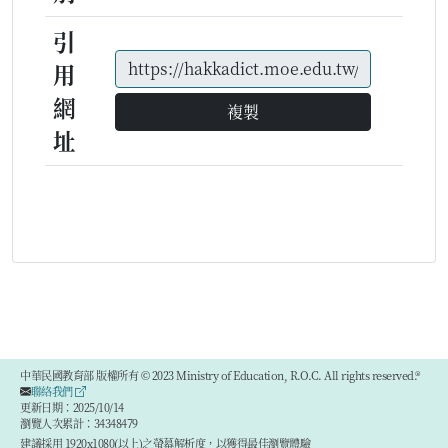
引
用
網
複製
址
中華民國教育部 版權所有 © 2023 Ministry of Education, R.O.C. All rights reserved.®
聯絡我們
更新日期：2025/10/14
瀏覽人次累計：34348479
建議採用 1920x1080(以上)之螢幕解析度，以獲得最佳瀏覽體驗