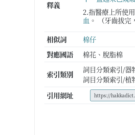
釋義
2.指醫療上所使
血
。
（牙齒拔完
相似詞
棉仔
對應國語
棉花、脫脂棉
詞目分類索引/器
索引類別
詞目分類索引/植
引用網址