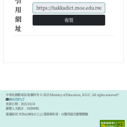
引
用
網
複製
址
中華民國教育部 版權所有 © 2023 Ministry of Education, R.O.C. All rights reserved.®
聯絡我們
更新日期：2025/10/14
瀏覽人次累計：34200981
建議採用 1920x1080(以上)之螢幕解析度，以獲得最佳瀏覽體驗