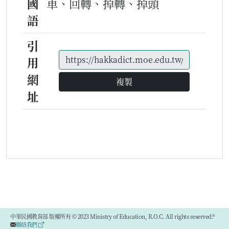
國
車、回轉、掉轉、掉頭
語
引
用
網
複製
址
中華民國教育部 版權所有 © 2023 Ministry of Education, R.O.C. All rights reserved.®
聯絡我們