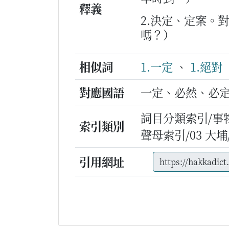
釋義
2.決定、定案。
嗎？）
相似詞
1.一定
、
1.絕對
對應國語
一定、必然、必
詞目分類索引/事
索引類別
聲母索引/03 大埔/t
引用網址