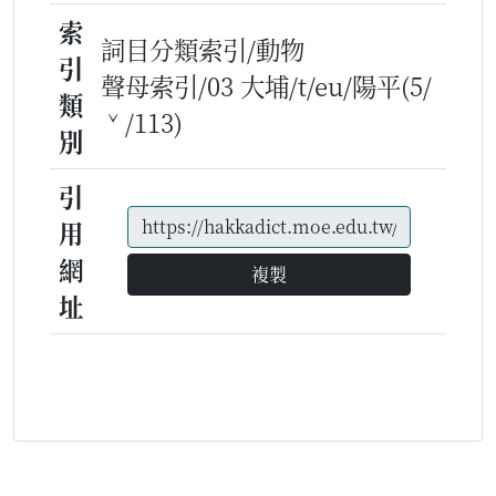
索
詞目分類索引/動物
引
聲母索引/03 大埔/t/eu/陽平(5/
類
ˇ/113)
別
引
用
網
複製
址