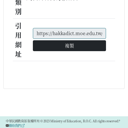
類
別
引
用
網
複製
址
中華民國教育部 版權所有 © 2023 Ministry of Education, R.O.C. All rights reserved.®
聯絡我們