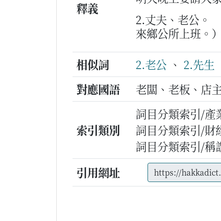
釋義
2.丈夫、老公。
來鄉公所上班。
相似詞
2.老公
、
2.先生
對應國語
老闆、老板、店
詞目分類索引/產
索引類別
詞目分類索引/財
詞目分類索引/稱
引用網址