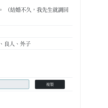
。
（結婚不久，我先生就調回
、良人、外子
複製