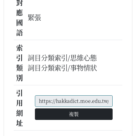
對
應
緊張
國
語
索
引
詞目分類索引/思維心態
類
詞目分類索引/事物情狀
別
引
用
網
複製
址