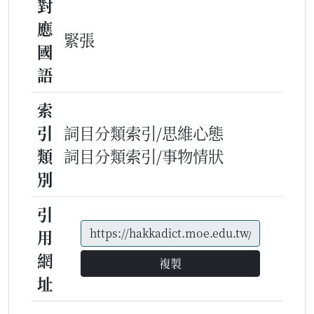
對
應
緊張
國
語
索
引
詞目分類索引/思維心態
類
詞目分類索引/事物情狀
別
引
用
網
複製
址