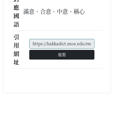
應
滿意、合意、中意、稱心
國
語
引
用
網
複製
址