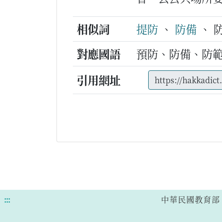
相似詞
提防
、
防備
、 
對應國語
預防、防備、防
引用網址
:::
中華民國教育部 版權所有