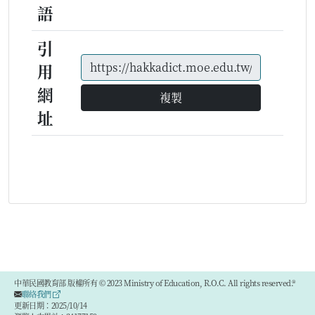
語
引
用
網
複製
址
中華民國教育部 版權所有 © 2023 Ministry of Education, R.O.C. All rights reserved.®
聯絡我們
更新日期：2025/10/14