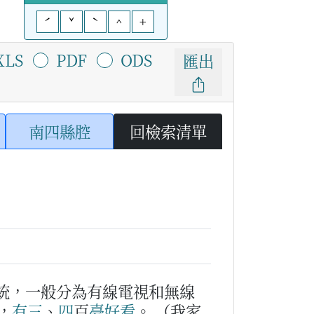
ˊ
ˇ
ˋ
^
+
XLS
PDF
ODS
匯出
南四縣腔
回檢索清單
統，一般分為有線電視和無線
，
有
三
、
四
百
臺
好看
。
（我家