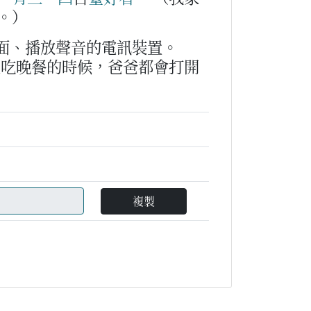
。）
面、播放聲音的電訊裝置。
上吃晚餐的時候，爸爸都會打開
複製