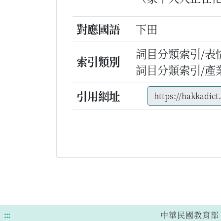
對應國語
下田
詞目分類索引/表
索引類別
詞目分類索引/產
引用網址
:::
中華民國教育部 版權所有