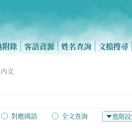
典附錄
客語資源
姓名查詢
文檔搜尋
內文
對應國語
全文查詢
進階設