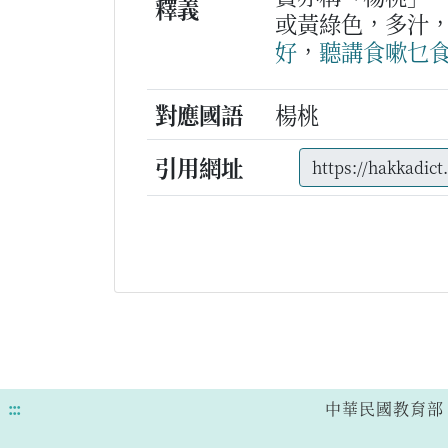
釋義
或黃綠色，多汁
好
，
聽講
食
嗽
乜
對應國語
楊桃
引用網址
:::
中華民國教育部 版權所有