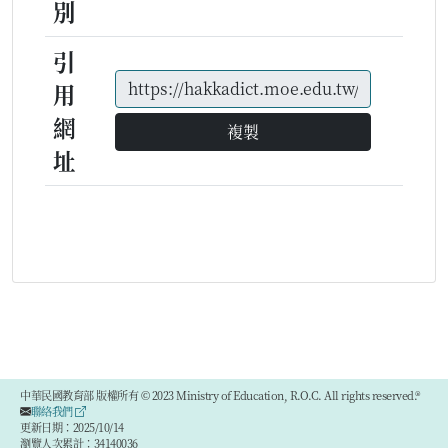
別
引
用
網
複製
址
中華民國教育部 版權所有 © 2023 Ministry of Education, R.O.C. All rights reserved.®
聯絡我們
更新日期：2025/10/14
瀏覽人次累計：34140036