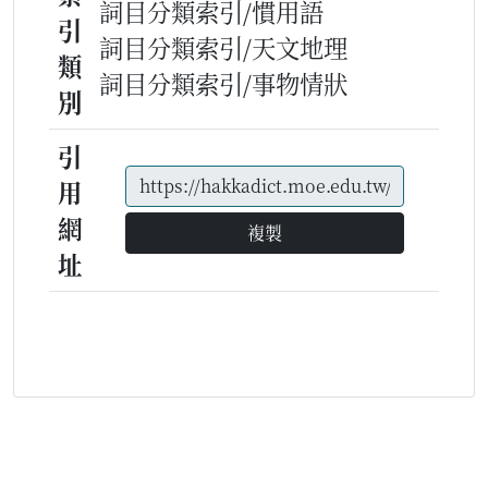
詞目分類索引/慣用語
引
詞目分類索引/天文地理
類
詞目分類索引/事物情狀
別
引
用
網
複製
址