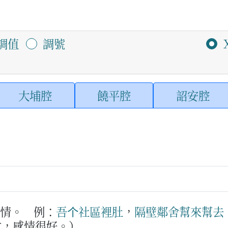
調值
調號
大埔腔
饒平腔
詔安腔
交情。
例：
吾
个
社區
裡肚
，
隔壁鄰舍
幫
來
幫
去
忙，感情很好。）