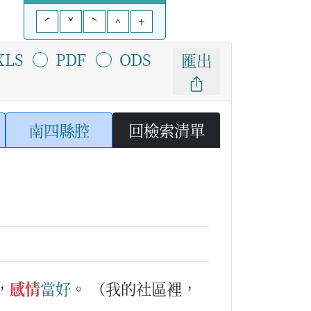
ˊ
ˇ
ˋ
^
+
XLS
PDF
ODS
匯出
南四縣腔
回檢索清單
，
感情
當好
。
（我的社區裡，