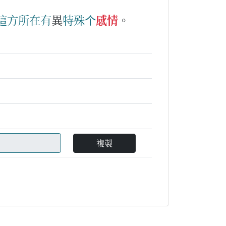
這
方
所在
有
異
特殊
个
感情
。
複製