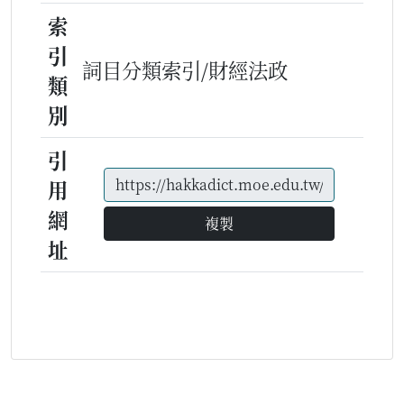
索
引
詞目分類索引/財經法政
類
別
引
用
網
複製
址