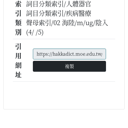
索
詞目分類索引/人體器官
引
詞目分類索引/疾病醫療
類
聲母索引/02 海陸/m/ug/陰入
別
(4/ /5)
引
用
網
複製
址